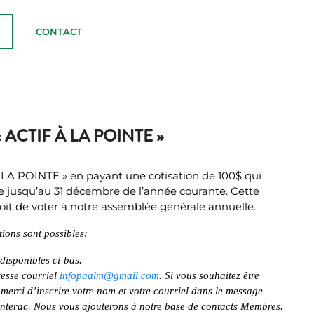
0
CONTACT
ACTIF À LA POINTE »
A POINTE » en payant une cotisation de 100$ qui
e jusqu’au 31 décembre de l’année courante. Cette
roit de voter à notre assemblée générale annuelle.
ions sont possibles:
disponibles ci-bas.
resse courriel
infopaalm@gmail.com
. Si vous souhaitez être
 merci d’inscrire votre nom et votre courriel dans le message
nterac. Nous vous ajouterons à notre base de contacts Membres.