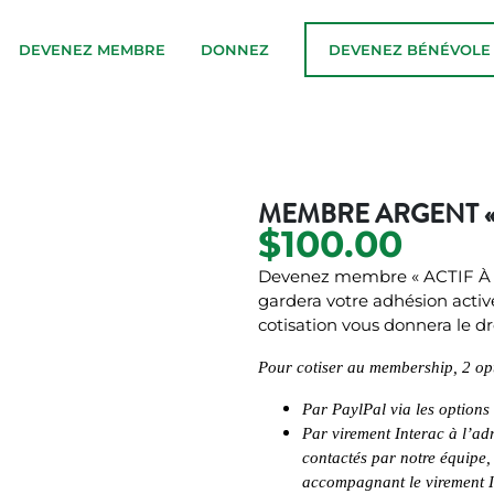
DEVENEZ MEMBRE
DONNEZ
DEVENEZ BÉNÉVOLE
MEMBRE ARGENT « 
$
100.00
Devenez membre « ACTIF À L
gardera votre adhésion activ
cotisation vous donnera le d
Pour cotiser au membership, 2 opt
Par PaylPal via les options 
Par virement Interac à l’ad
contactés par notre équipe,
accompagnant le virement I